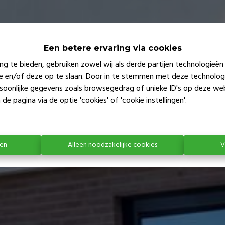
Een betere ervaring via cookies
ng te bieden, gebruiken zowel wij als derde partijen technologieë
ie en/of deze op te slaan. Door in te stemmen met deze technologi
ersoonlijke gegevens zoals browsegedrag of unieke ID's op deze we
de pagina via de optie 'cookies' of 'cookie instellingen'.
ren
Alleen noodzakelijke cookies
V