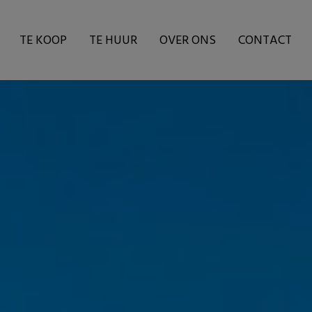
TE KOOP
TE HUUR
OVER ONS
CONTACT