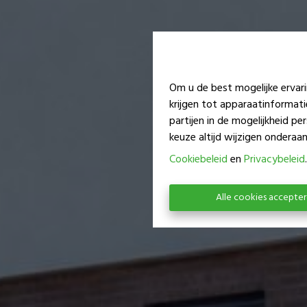
Om u de best mogelijke ervari
krijgen tot apparaatinformat
partijen in de mogelijkheid p
keuze altijd wijzigen onderaan 
Cookiebeleid
en
Privacybeleid
.
Alle cookies accepte