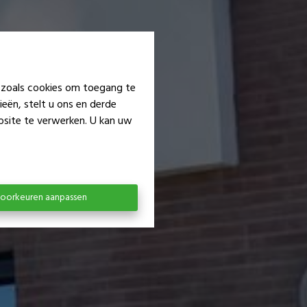
n zoals cookies om toegang te
eën, stelt u ons en derde
bsite te verwerken. U kan uw
oorkeuren aanpassen