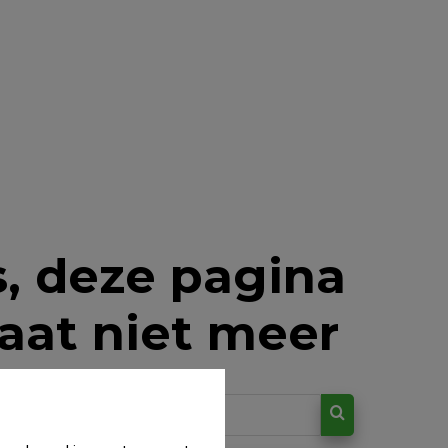
, deze pagina
aat niet meer