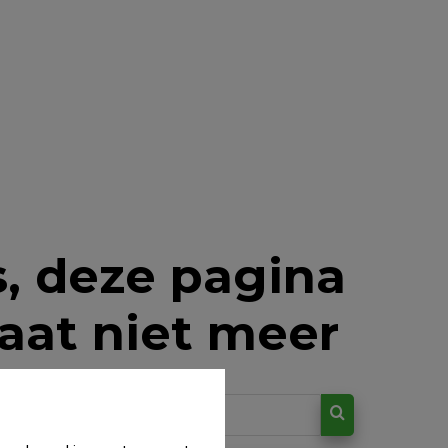
, deze pagina
aat niet meer