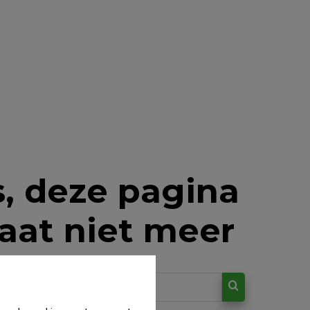
, deze pagina
aat niet meer