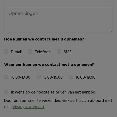
Hoe kunnen we contact met u opnemen?
E-mail
Telefoon
SMS
Wanneer kunnen we contact met u opnemen?
10:00-13:00
13:00-16:00
16:00-19:00
Ik wens op de hoogte te blijven van het aanbod.
Door dit formulier te verzenden, verklaart u zich akkoord met
ons
privacy statement