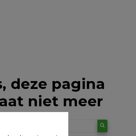
, deze pagina
aat niet meer