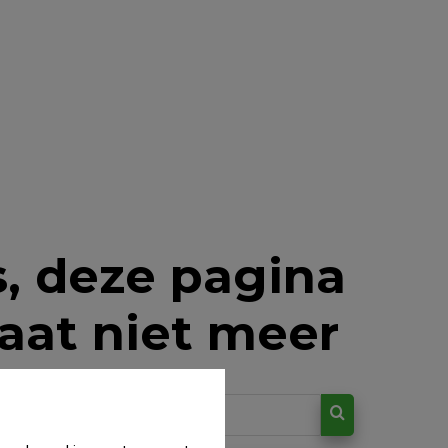
, deze pagina
aat niet meer