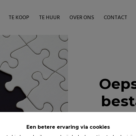
TE KOOP
TE HUUR
OVER ONS
CONTACT
Oeps
best
Een betere ervaring via cookies